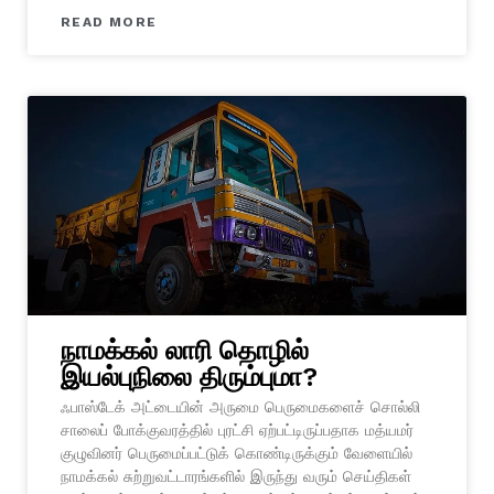
READ MORE
நாமக்கல் லாரி தொழில்
இயல்புநிலை திரும்புமா?
ஃபாஸ்டேக் அட்டையின் அருமை பெருமைகளைச் சொல்லி
சாலைப் போக்குவரத்தில் புரட்சி ஏற்பட்டிருப்பதாக மத்யமர்
குழுவினர் பெருமைப்பட்டுக் கொண்டிருக்கும் வேளையில்
நாமக்கல் சுற்றுவட்டாரங்களில் இருந்து வரும் செய்திகள்