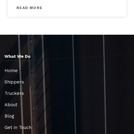
READ MORE
What We Do
Home
Shippers
Truckers
About
Blog
Get in Touch