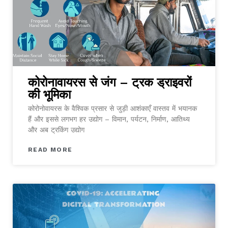
कोरोनावायरस से जंग – ट्रक ड्राइवरों
की भूमिका
कोरोनोवायरस के वैश्विक प्रसार से जुड़ी आशंकाएँ वास्तव में भयानक
हैं और इससे लगभग हर उद्योग – विमान, पर्यटन, निर्माण, आतिथ्य
और अब ट्रकिंग उद्योग
READ MORE